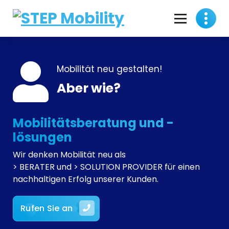
Skip
to
content
Mobility Consulting & Solution Provider
Mobilität neu gestalten!
Aber wie?
Mobilitätsberatung und -
lösungen
Wir denken Mobilität neu als
> BERATER und > SOLUTION PROVIDER für einen
nachhaltigen Erfolg unserer Kunden.
Rufen Sie an