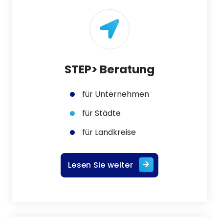
STEP> Beratung
für Unternehmen
für Städte
für Landkreise
Lesen Sie weiter